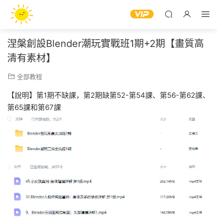
涅槃創設Blender潮玩實戰班1期+2期【畫質高
清有素材】
全部教程
【說明】第1期不缺課，第2期缺第52-第54課、第56-第62課、
第65課和第67課