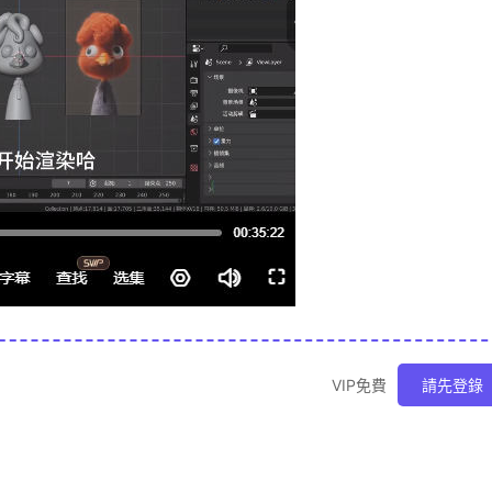
VIP免費
請先登錄