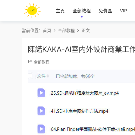
主頁
全部教程
免費區
VIP
當前位置：
首頁
全部教程
正文
陳諾KAKA-AI室内外設計商業工
全部教程