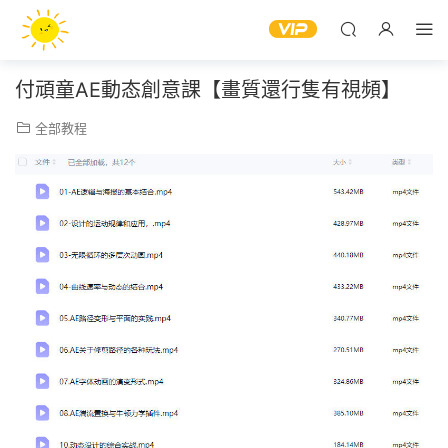
付頑童AE動态創意課【畫質還行隻有視頻】
全部教程