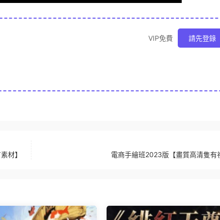
VIP免費
請先登錄
有素材】
電商手繪班2023版【畫質高清隻有