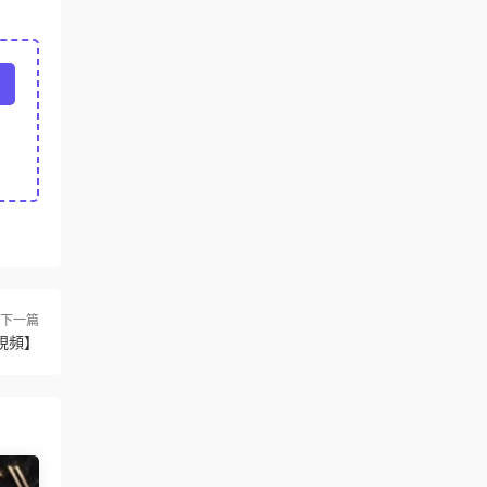
下一篇
視頻】