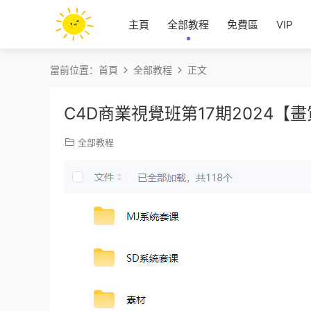
主頁
全部教程
免費區
VIP
當前位置：
首頁
全部教程
正文
C4D商業視覺班第17期2024
全部教程