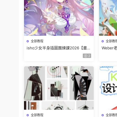
全部教程
全部教
isho少女半身插圖團練課2026【畫質
Webe
高清隻有視頻】
班【畫
2
全部教程
全部教