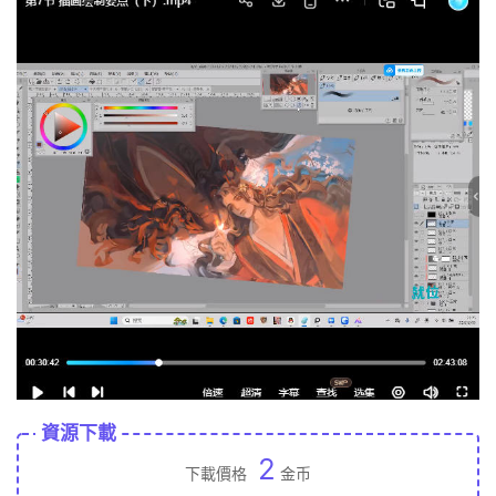
資源下載
2
下載價格
金币