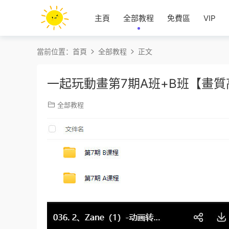
主頁
全部教程
免費區
VIP
當前位置：
首頁
全部教程
正文
一起玩動畫第7期A班+B班【畫
全部教程