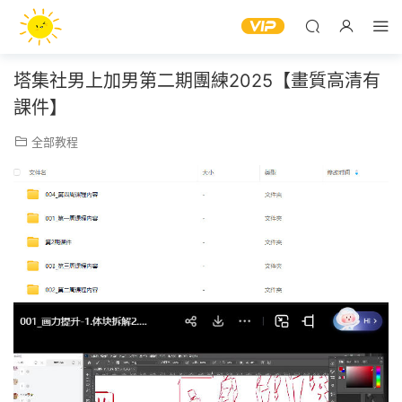
塔集社男上加男第二期團練2025【畫質高清有
課件】
全部教程