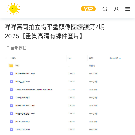
咩咩壽司拍立得平塗頭像團練課第2期
2025【畫質高清有課件圖片】
全部教程