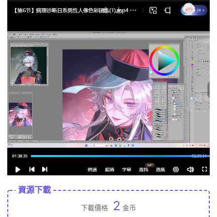
資源下載
2
下載價格
金币