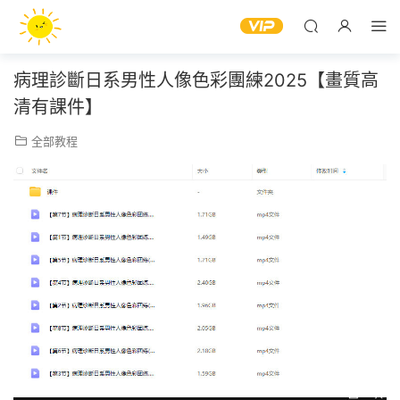
病理診斷日系男性人像色彩團練2025【畫質高
清有課件】
全部教程