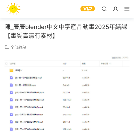
陳_辰辰blender中文中字産品動畫2025年結課
【畫質高清有素材】
全部教程