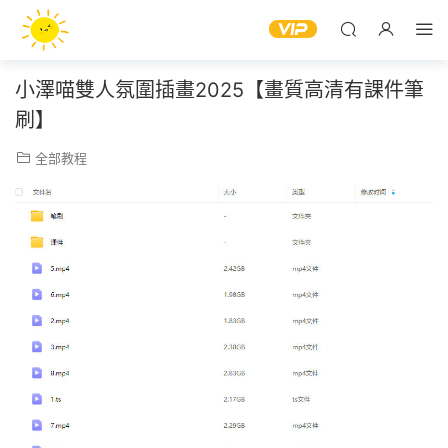
小澤喵雙人氛圍插畫2025【畫質高清有課件筆
刷】
全部教程