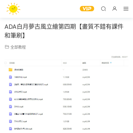
ADA白月夢古風立繪第四期【畫質不錯有課件
和筆刷】
全部教程