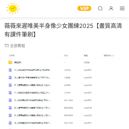
薇薇來遲唯美半身像少女團練2025【畫質高清
有課件筆刷】
全部教程