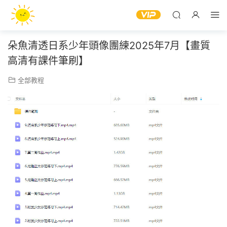
朵魚清透日系少年頭像團練2025年7月【畫質
高清有課件筆刷】
全部教程