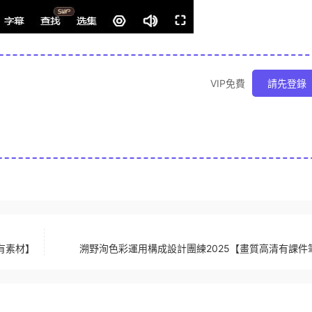
VIP免費
請先登錄
清有素材】
溯野洵色彩運用構成設計團練2025【畫質高清有課件