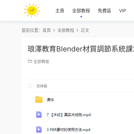
主頁
全部教程
免費區
VIP
當前位置：
首頁
全部教程
正文
琅澤教育Blender材質調節系統
全部教程