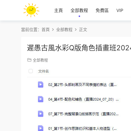
主頁
全部教程
免費區
VIP
當前位置：
首頁
全部教程
正文
遲愚古風水彩Q版角色插畫班20
全部教程