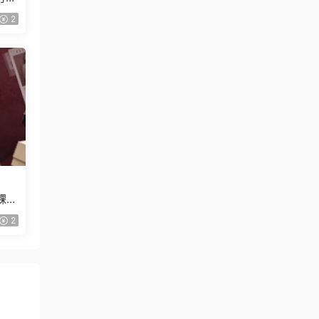
2
課
2