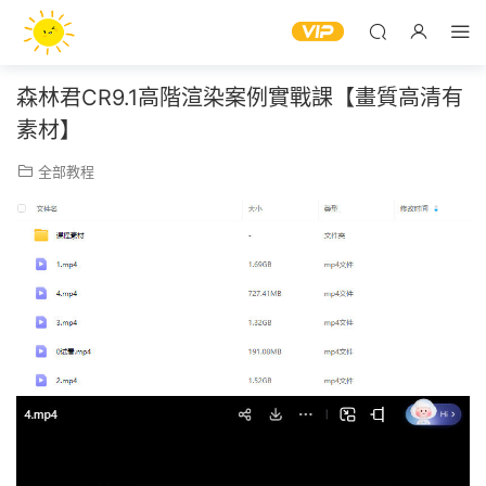
森林君CR9.1高階渲染案例實戰課【畫質高清有
素材】
全部教程