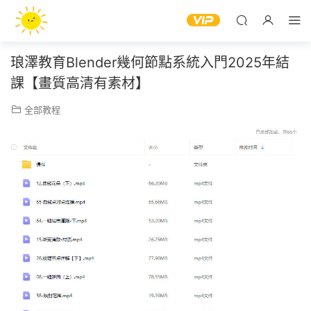
琅澤教育Blender幾何節點系統入門2025年結
課【畫質高清有素材】
全部教程