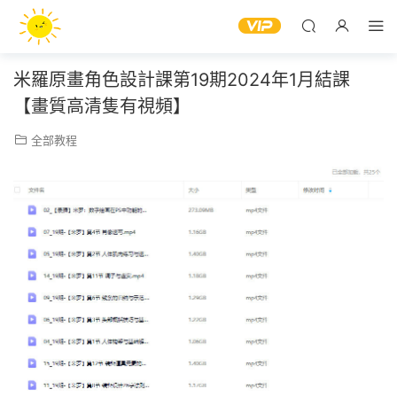
米羅原畫角色設計課第19期2024年1月結課
【畫質高清隻有視頻】
全部教程