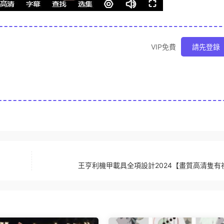
VIP免費
請先登錄
王亨利機甲載具全項設計2024【畫質高清隻有