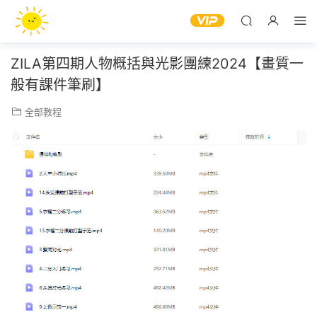
ZILA第四期人物概括與光影團練2024【畫質一
般有課件筆刷】
全部教程