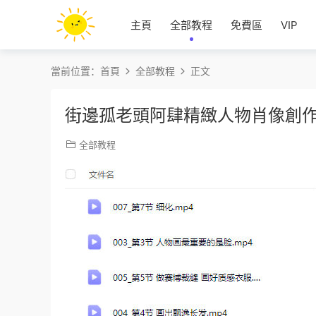
主頁
全部教程
免費區
VIP
當前位置：
首頁
全部教程
正文
街邊孤老頭阿肆精緻人物肖像創作
全部教程