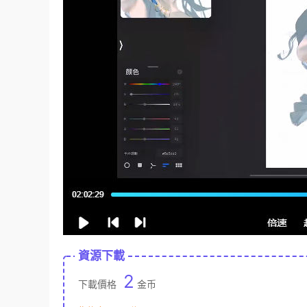
資源下載
2
下載價格
金币