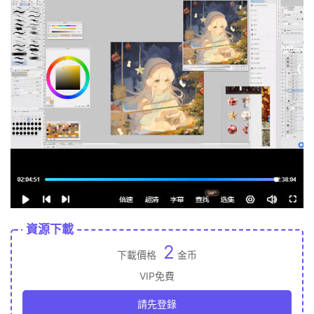
資源下載
2
下載價格
金币
VIP免費
請先登錄