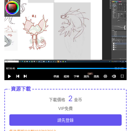
資源下載
2
下載價格
金币
VIP免費
請先登錄