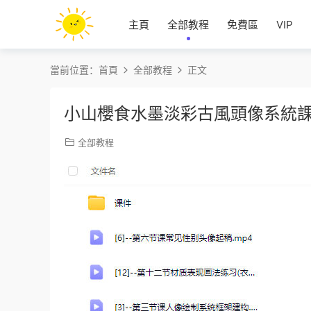
主頁
全部教程
免費區
VIP
當前位置：
首頁
全部教程
正文
小山櫻食水墨淡彩古風頭像系統課
全部教程