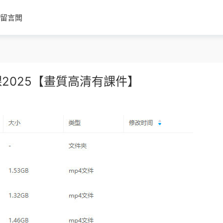
留言闆
2025【畫質高清有課件】