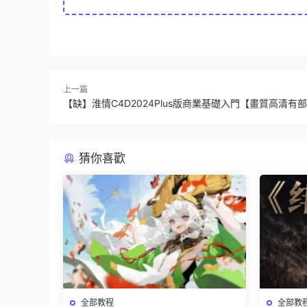
上一篇
【缺】淮情C4D2024Plus版商業基礎入門【畫質高清有
猜你喜歡
全部教程
全部教