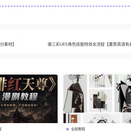
部分素材】
唐三彩UE5角色技能特效全流程【畫質高清有
程
全部教程