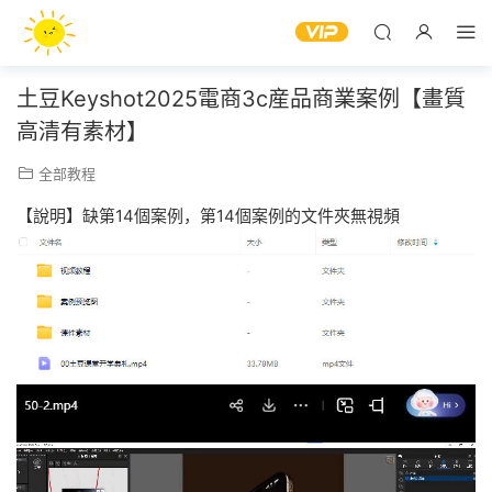
土豆Keyshot2025電商3c産品商業案例【畫質
高清有素材】
全部教程
【說明】缺第14個案例，第14個案例的文件夾無視頻