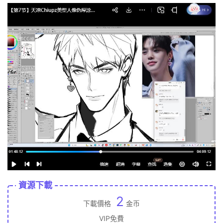
資源下載
2
下載價格
金币
VIP免費