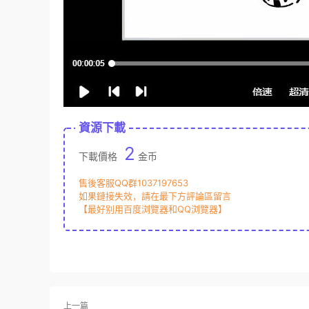
資源下載
2
下載價格
金币
售後客服QQ群1037197653
如果鏈接失效，請在最下方評論區留言
【最好别用百度浏覽器和QQ浏覽器】
上一篇