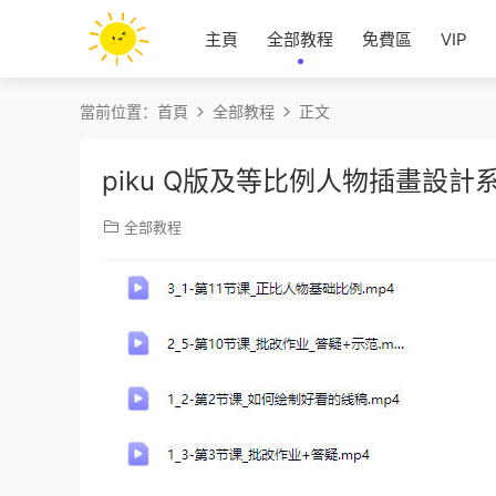
主頁
全部教程
免費區
VIP
當前位置：
首頁
全部教程
正文
piku Q版及等比例人物插畫設計
全部教程