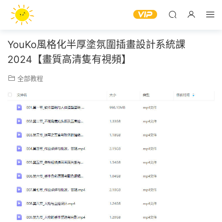
YouKo風格化半厚塗氛圍插畫設計系統課
2024【畫質高清隻有視頻】
全部教程