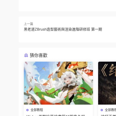
上一篇
黑老道ZBrush造型藝術與渲染進階研修班 第一期
猜你喜歡
全部教程
全部教