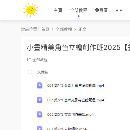
主頁
全部教程
免費區
VIP
當前位置：
首頁
全部教程
正文
小晝精美角色立繪創作班2025
全部教程